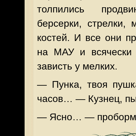
толпились продв
берсерки, стрелки, 
костей. И все они п
на МАУ и всячески 
зависть у мелких.
— Пунка, твоя пушк
часов… — Кузнец, пы
— Ясно… — проборм