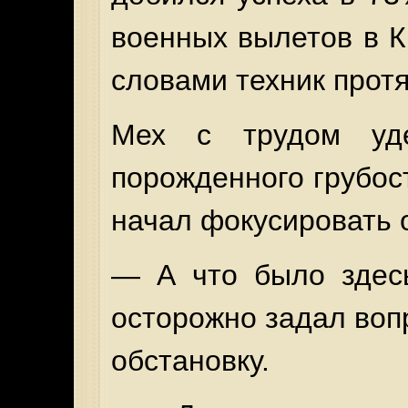
военных вылетов в 
словами техник прот
Мех с трудом уде
порожденного грубос
начал фокусировать о
— А что было здес
осторожно задал вопр
обстановку.