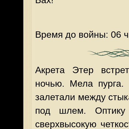
Бах!
Время до войны: 06 ч
Акрета Этер встре
ночью. Мела пурга.
залетали между стыка
под шлем. Оптику
сверхвысокую четкос