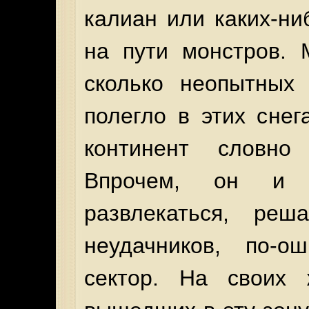
калиан или каких-ни
на пути монстров. 
сколько неопытных
полегло в этих снег
континент словно
Впрочем, он и 
развлекаться, реш
неудачников, по-о
сектор. На своих 