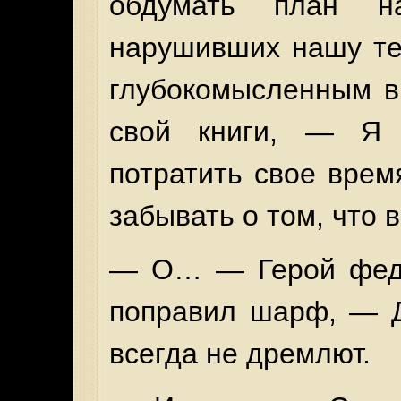
обдумать план на
нарушивших нашу т
глубокомысленным в
свой книги, — Я 
потратить свое врем
забывать о том, что 
— О… — Герой феде
поправил шарф, — Д
всегда не дремлют.