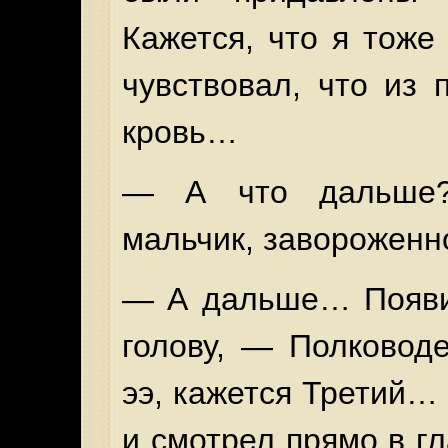
Кажется, что я тоже
чувствовал, что из
кровь…
— А что дальше?
мальчик, завороженн
— А дальше… Появи
голову, — Полковод
ээ, кажется Третий…
и смотрел прямо в гл