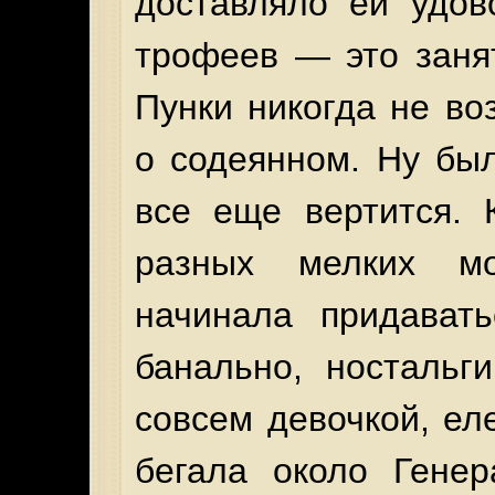
доставляло ей удов
трофеев — это заня
Пунки никогда не во
о содеянном. Ну бы
все еще вертится. 
разных мелких мо
начинала придават
банально, ностальг
совсем девочкой, ел
бегала около Генер