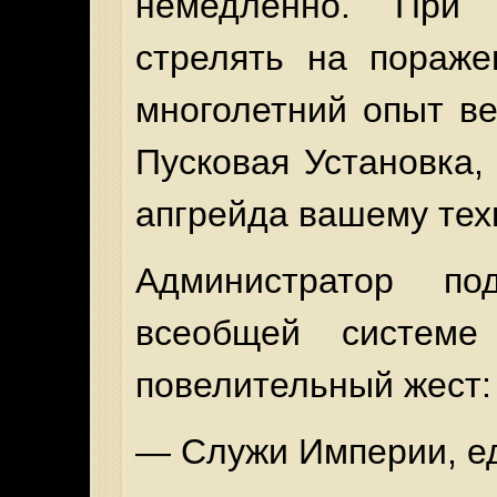
немедленно. При
стрелять на пораже
многолетний опыт ве
Пусковая Установка,
апгрейда вашему тех
Администратор по
всеобщей системе
повелительный жест:
— Служи Империи, е