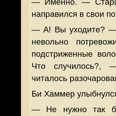
— Именно. — Старш
направился в свои по
— А! Вы уходите? —
невольно потревож
подстриженные воло
Что случилось?, 
читалось разочарова
Би Хаммер улыбнулся
— Не нужно так бу