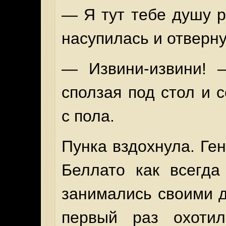
— Я тут тебе душу 
насупилась и отверну
— Извини-извини! 
сползая под стол и 
с пола.
Пунка вздохнула. Г
Беллато как всегда
занимались своими 
первый раз охоти