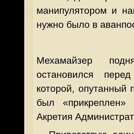
манипулятором и на
нужно было в аванп
Мехамайзер под
остановился перед
которой, опутанный 
был «прикреплен» 
Акретия Администрат