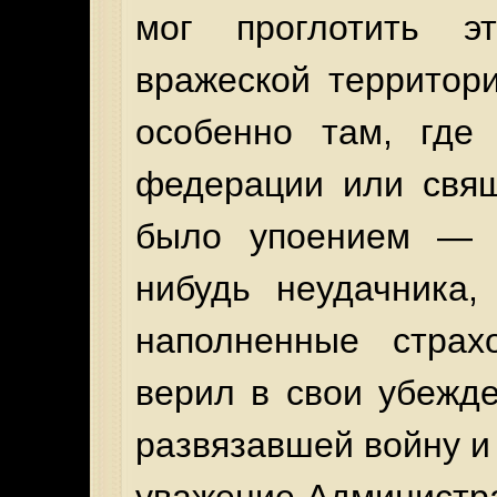
мог проглотить 
вражеской территор
особенно там, где
федерации или свящ
было упоением — с
нибудь неудачника,
наполненные страх
верил в свои убежде
развязавшей войну и 