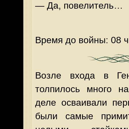
— Да, повелитель…
Время до войны: 08 ч
Возле входа в Ге
толпилось много на
деле осваивали пер
были самые примит