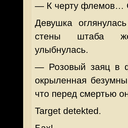
— К черту флемов… 
Девушка оглянулась
стены штаба же
улыбнулась.
— Розовый заяц в ф
окрыленная безумны
что перед смертью он
Target detekted.