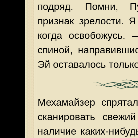
подряд. Помни, П
признак зрелости. Я
когда освобожусь. 
спиной, направивши
Эй оставалось только
Мехамайзер спрятал
сканировать свежий
наличие каких-нибуд