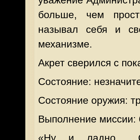
уважение Администра
больше, чем прост
называл себя и св
механизме.
Акрет сверился с по
Состояние: незначит
Состояние оружия: т
Выполнение миссии:
«Ну и ладно… С