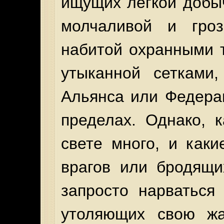
ищущих легкой добы
молчаливой и гроз
набитой охранными 
утыканной сетками,
Альянса или Федера
пределах. Однако, к
свете много, и каки
врагов или бродящи
запросто нарваться
утоляющих свою жа