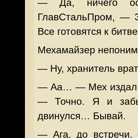
— Да, ничего ос
ГлавСтальПром, — Э
Все готовятся к битве
Мехамайзер непоним
— Ну, хранитель врат
— Аа… — Мех издал 
— Точно. Я и заб
двинулся… Бывай.
— Ага, до встречи.