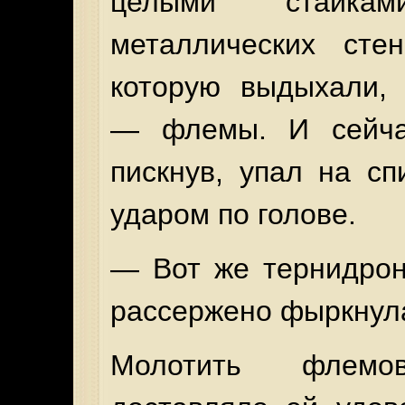
целыми стайка
металлических стен
которую выдыхали, 
— флемы. И сейча
пискнув, упал на с
ударом по голове.
— Вот же тернидрон
рассержено фыркнул
Молотить флемо