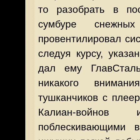
то разобрать в по
сумбуре снежных
провентилировал сис
следуя курсу, указа
дал ему ГлавСтал
никакого вниман
тушканчиков с плее
Калиан-войнов
поблескивающими в