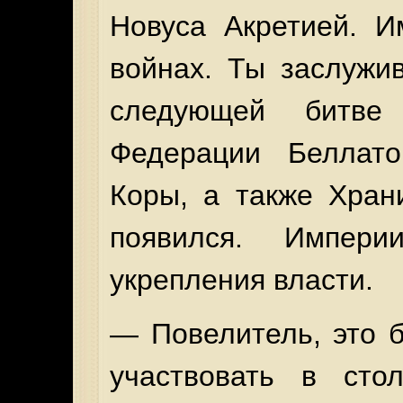
Новуса Акретией. И
войнах. Ты заслужи
следующей битве
Федерации Беллат
Коры, а также Хран
появился. Импер
укрепления власти.
— Повелитель, это 
участвовать в сто