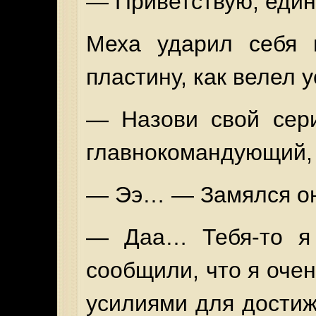
— Приветствую, един
Меха ударил себя 
пластину, как велел у
— Назови свой сер
главнокомандующий,
— Ээ… — Замялся он
— Даа… Тебя-то я 
сообщили, что я оче
усилиями для дости