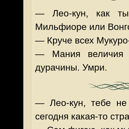
— Лео-кун, как т
Мильфиоре или Вонг
— Круче всех Мукуро
— Мания величия 
дурачины. Умри.
— Лео-кун, тебе не
сегодня какая-то стр