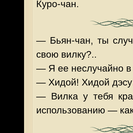
Куро-чан.
— Бьян-чан, ты случ
свою вилку?..
— Я ее неслучайно в
— Хидой! Хидой дэсу
— Вилка у тебя кра
использованию — ка