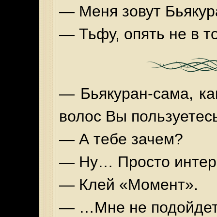
— Меня зовут Бьякур
— Тьфу, опять не в т
— Бьякуран-сама, ка
волос Вы пользуетес
— А тебе зачем?
— Ну… Просто интер
— Клей «Момент».
— …Мне не подойдет