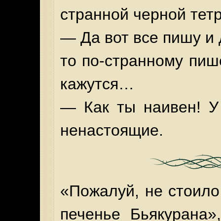
странной черной тетр
— Да вот все пишу и 
то по-странному пише
кажутся…
— Как ты наивен! У
ненастоящие.
«Пожалуй, не стоило
печенье Бьякурана»