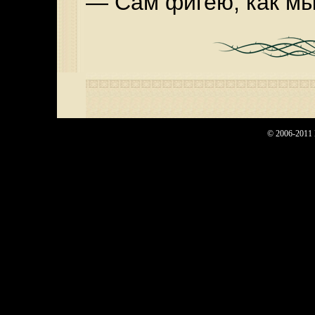
— Сам фигею, как м
© 2006-2011