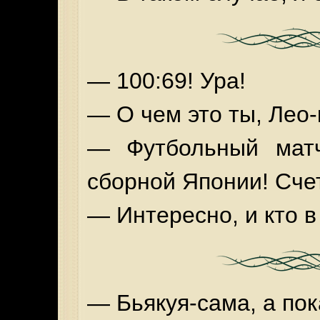
— 100:69! Ура!
— О чем это ты, Лео-
— Футбольный матч
сборной Японии! Счет
— Интересно, и кто в
— Бьякуя-сама, а пок