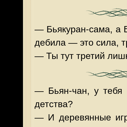
— Бьякуран-сама, а 
дебила — это сила, 
— Ты тут третий лишн
— Бьян-чан, у тебя
детства?
— И деревянные игр