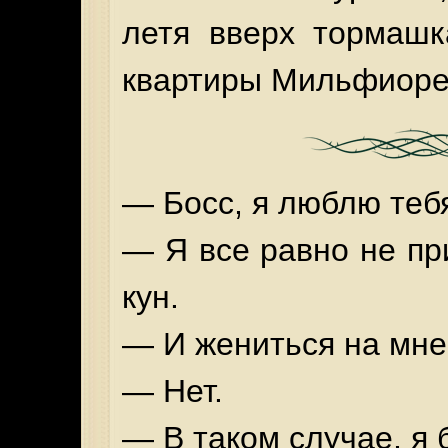
летя вверх тормашк
квартиры Мильфиоре
— Босс, я люблю теб
— Я все равно не пр
кун.
— И жениться на мне
— Нет.
— В таком случае, я 